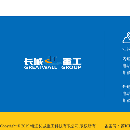
江苏
内
电话：
邮箱：
外
电话：
邮箱：
Copyright © 2019 镇江长城重工科技有限公司 版权所有
备案号：苏ICP备