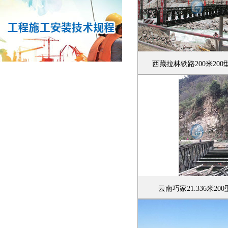
西藏拉林铁路200米20
云南巧家21.336米2