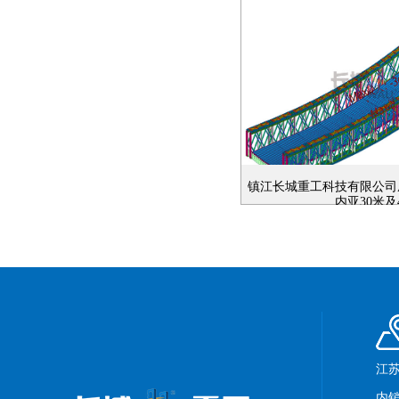
镇江长城重工科技有限公司
内亚30米及
江苏
内