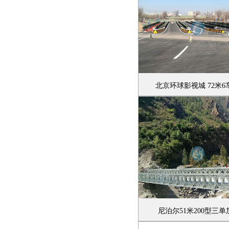
北京环球影视城 72米6
尼泊尔51米200型三