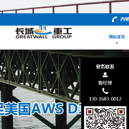
内销
网站首页