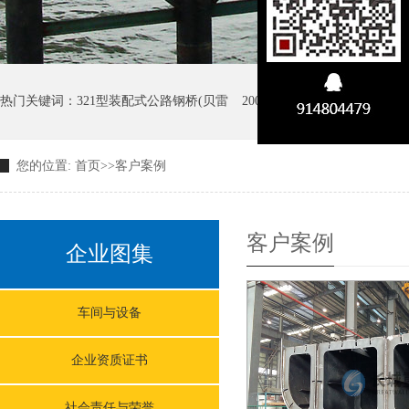
热门关键词：
321型装配式公路钢桥(贝雷
200型装配式公路钢桥(贝雷
您的位置:
首页
>>
客户案例
GW D型大跨径装配式公路钢
客户案例
企业图集
车间与设备
企业资质证书
社会责任与荣誉