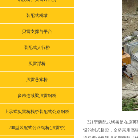
装配式桥墩
贝雷支撑与平台
装配式人行桥
贝雷浮桥
贝雷悬索桥
多跨连续梁贝雷钢桥
上承式贝雷桥栈桥装配式公路钢桥
321型装配式钢桥是在原
200型装配式公路钢桥(贝雷桥)
设的制式桥梁，全桥采用高