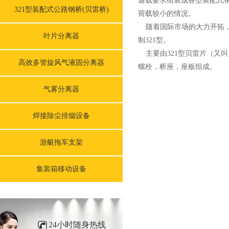
通载要求组装成各型装配式
321型装配式公路钢桥(贝雷桥)
荷载较小的情况。
随着国际市场的大力开拓，部分使
叶片分离器
制321型。
主要由321型贝雷片（又
高效多管旋风气液固分离器
螺栓，桥座，座板组成。
气雾分离器
焊接除尘排烟设备
游艇拖车支架
集装箱移动设备
24小时随身热线