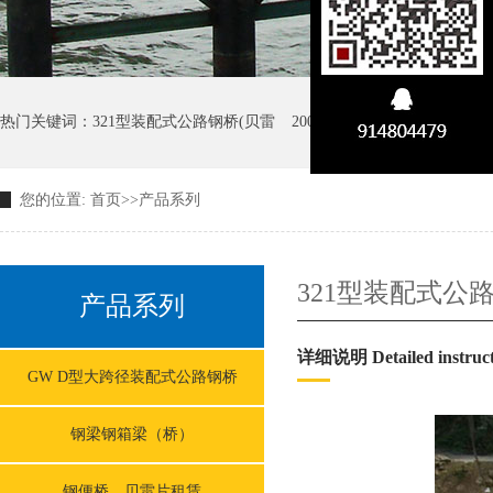
热门关键词：
321型装配式公路钢桥(贝雷
200型装配式公路钢桥(贝雷
您的位置:
首页
>>
产品系列
GW D型大跨径装配式公路钢
321型装配式公路
产品系列
详细说明 Detailed instruct
GW D型大跨径装配式公路钢桥
钢梁钢箱梁（桥）
钢便桥、贝雷片租赁