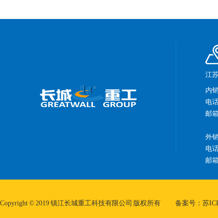
江苏
内
电话：
邮箱：
外
电话：
邮箱：
Copyright © 2019 镇江长城重工科技有限公司 版权所有
备案号：苏ICP备