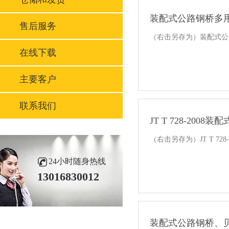
装配式公路钢桥多
售后服务
（右击另存为）装配式公
在线下载
主要客户
联系我们
JT T 728-200
（右击另存为）JT T 72
24小时随身热线
13016830012
装配式公路钢桥、贝