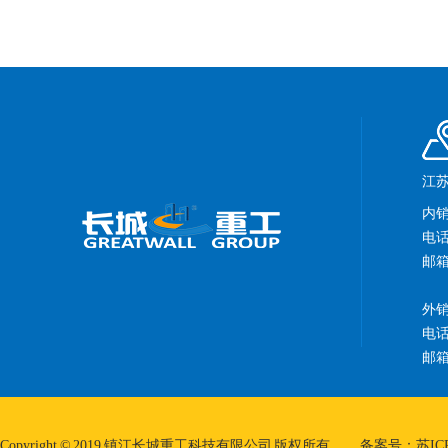
江苏
内
电话：
邮箱：
外
电话：
邮箱：
Copyright © 2019 镇江长城重工科技有限公司 版权所有
备案号：苏ICP备