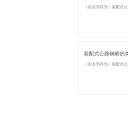
（右击另存为）装配式公路
装配式公路钢桥的类
（右击另存为）装配式公路