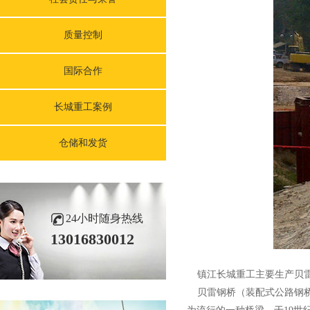
质量控制
国际合作
长城重工案例
仓储和发货
24小时随身热线
13016830012
镇江长城重工主要生产贝雷
贝雷钢桥（装配式公路钢桥