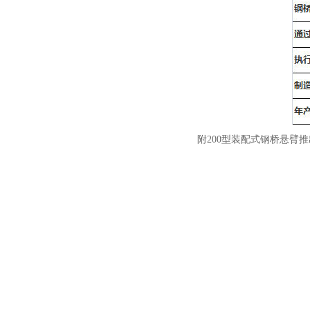
附200型装配式钢桥悬臂推