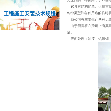
为流行的一种桥梁，于19世
它具有结构简单、运输方便
各种类型和各种用途的临时
我公司有主要生产两种贝雷桥
由于贝雷桥在跨度上有其局限
足。
表面处理：油漆、热镀锌、